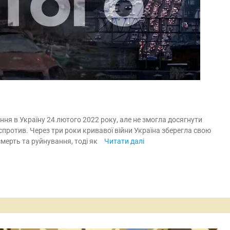
ня в Україну 24 лютого 2022 року, але не змогла досягнути
 спротив. Через три роки кривавої війни Україна зберегла свою
смерть та руйнування, тоді як
Читати далі