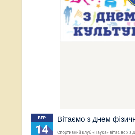
Вітаємо з днем фізичн
ВЕР
14
Спортивний клуб «Наука» вітає всіх з 