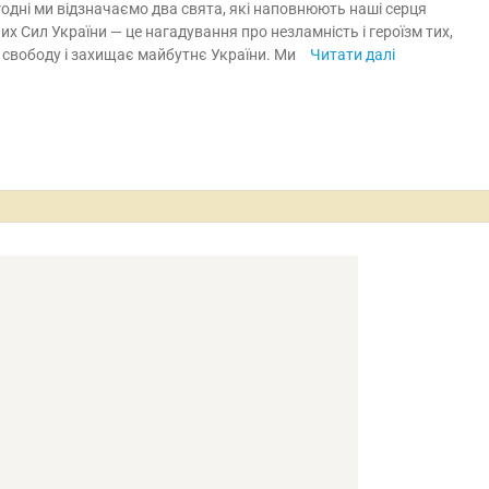
одні ми відзначаємо два свята, які наповнюють наші серця
их Сил України — це нагадування про незламність і героїзм тих,
 свободу і захищає майбутнє України. Ми
Читати далі