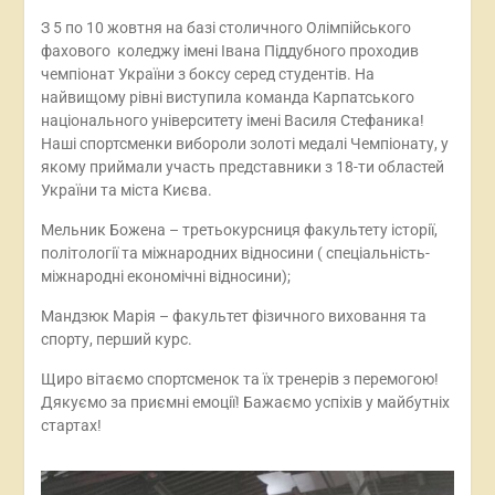
З 5 по 10 жовтня на базі столичного Олімпійського
фахового коледжу імені Івана Піддубного проходив
чемпіонат України з боксу серед студентів. На
найвищому рівні виступила команда Карпатського
національного університету імені Василя Стефаника!
Наші спортсменки вибороли золоті медалі Чемпіонату, у
якому приймали участь представники з 18-ти областей
України та міста Києва.
Мельник Божена – третьокурсниця факультету історії,
політології та міжнародних відносини ( спеціальність-
міжнародні економічні відносини);
Мандзюк Марія – факультет фізичного виховання та
спорту, перший курс.
Щиро вітаємо спортсменок та їх тренерів з перемогою!
Дякуємо за приємні емоції! Бажаємо успіхів у майбутніх
стартах!